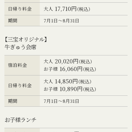
17,710円
大人
日帰り料金
（税込）
期間
7月1日～8月31日
【三宝オリジナル】
牛ぎゅう会席
20,020円
大人
（税込）
宿泊料金
16,060円
お子様
（税込）
14,850円
大人
（税込）
日帰り料金
10,890円
お子様
（税込）
期間
7月1日～8月31日
お子様ランチ