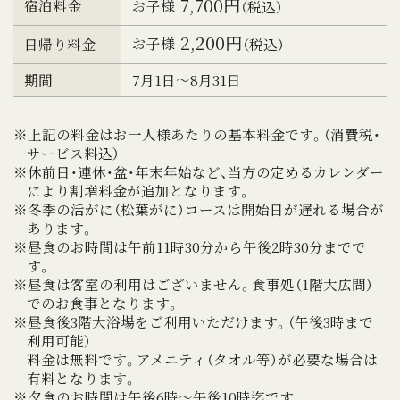
7,700円
お子様
宿泊料金
（税込）
2,200円
お子様
日帰り料金
（税込）
期間
7月1日～8月31日
※上記の料金はお一人様あたりの基本料金です。（消費税・
サービス料込）
※休前日・連休・盆・年末年始など、当方の定めるカレンダー
により割増料金が追加となります。
※冬季の活がに（松葉がに）コースは開始日が遅れる場合が
あります。
※昼食のお時間は午前11時30分から午後2時30分までで
す。
※昼食は客室の利用はございません。食事処（1階大広間）
でのお食事となります。
※昼食後3階大浴場をご利用いただけます。（午後3時まで
利用可能）
料金は無料です。アメニティ（タオル等）が必要な場合は
有料となります。
※夕食のお時間は午後6時～午後10時迄です。