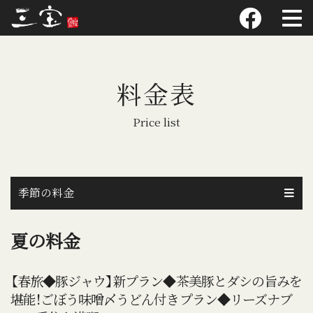
料金表
Price list
季節の料金
夏の料金
【春旅◆豚ジャウ】新プラン◆茶美豚とダシの旨みを
堪能！ごぼう味噌〆うどん付きプラン◆リーズナブ