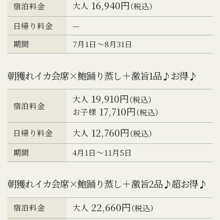
16,940円
大人
宿泊料金
（税込）
日帰り料金
—
期間
7月1日～8月31日
朝獲れイカ会席×鮑踊り蒸し＋激旨1品♪お得♪
19,910円
大人
（税込）
宿泊料金
17,710円
お子様
（税込）
12,760円
大人
日帰り料金
（税込）
期間
4月1日～11月5日
朝獲れイカ会席×鮑踊り蒸し＋激旨2品♪超お得♪
22,660円
大人
宿泊料金
（税込）