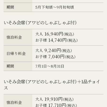
期間
5月下旬頃～9月初旬頃
いそみ会席（アワビのしゃぶしゃぶ付）
16,940円
大人
（税込）
宿泊料金
14,740円
お子様
（税込）
9,240円
大人
（税込）
日帰り料金
7,040円
お子様
（税込）
期間
7月1日～8月31日
いそみ会席（アワビのしゃぶしゃぶ付）＋1品チョイ
ス
19,910円
大人
（税込）
宿泊料金
17,710円
お子様
（税込）