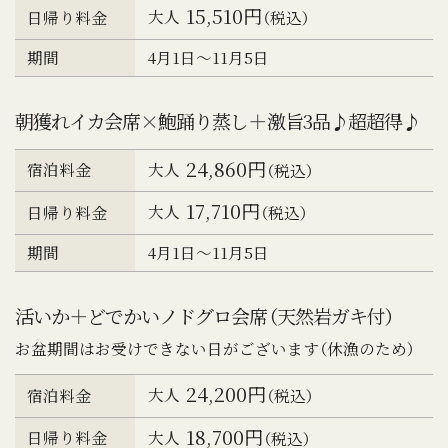
15,510円
大人
日帰り料金
（税込）
期間
4月1日～11月5日
朝獲れイカ会席×鮑踊り蒸し＋激旨3品♪超超得♪
24,860円
大人
宿泊料金
（税込）
17,710円
大人
日帰り料金
（税込）
期間
4月1日～11月5日
活いか＋どでかいノドグロ会席（天然岩ガキ付）
お盆期間はお受けできない日がございます（休漁のため）
24,200円
大人
宿泊料金
（税込）
18,700円
大人
日帰り料金
（税込）