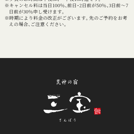
※キャンセル料は当日100％、前日・2日前が50％、3日前～7
日前が30％申し受けます。
※時期により料金の改正がございます。先のご予約をお考
えの場合、ご注意ください。