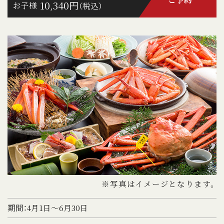
10,340円
お子様
（税込）
※写真はイメージとなります。
期間：4月1日～6月30日