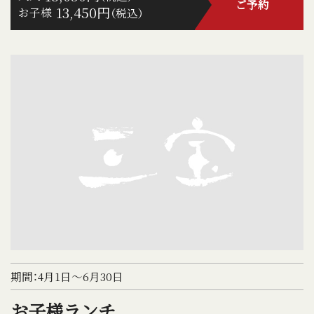
ご予約
13,450円
お子様
（税込）
期間：4月1日～6月30日
お子様ランチ