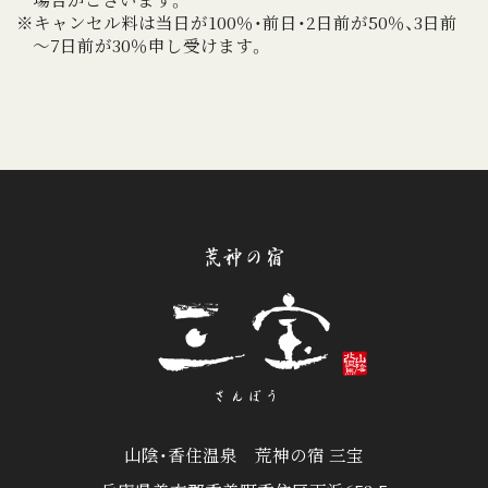
※キャンセル料は当日が100％・前日・2日前が50％、3日前
～7日前が30％申し受けます。
山陰・香住温泉 荒神の宿 三宝